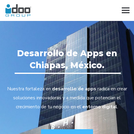
Desarrollo de Apps en
Chiapas, México.
Nuestra fortaleza en
desarrollo de apps
radica en crear
soluciones innovadoras y a medida que potencian el
crecimiento de tu negocio en el
entorno digital
.