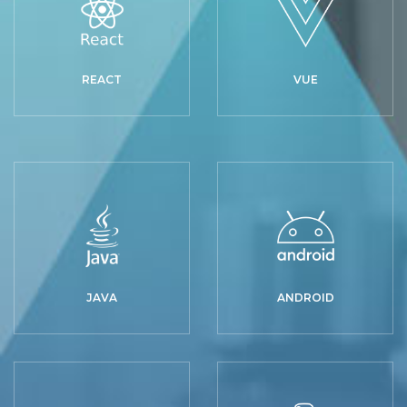
REACT
VUE
JAVA
ANDROID