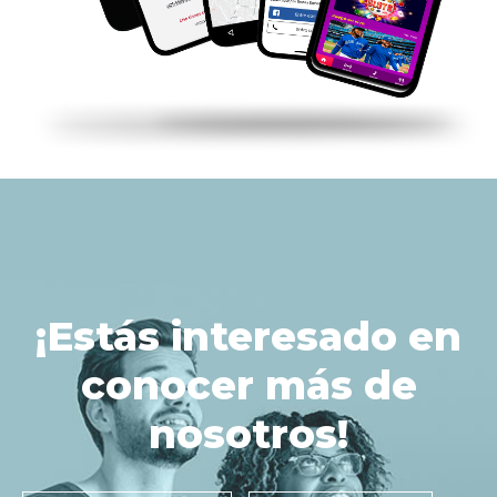
¡Estás interesado en
conocer más de
nosotros!