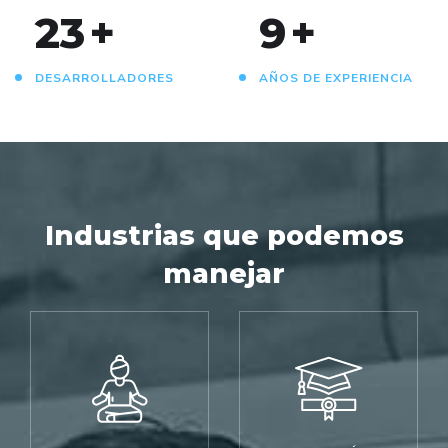
24
+
10
+
DESARROLLADORES
AÑOS DE EXPERIENCIA
Industrias que podemos
manejar