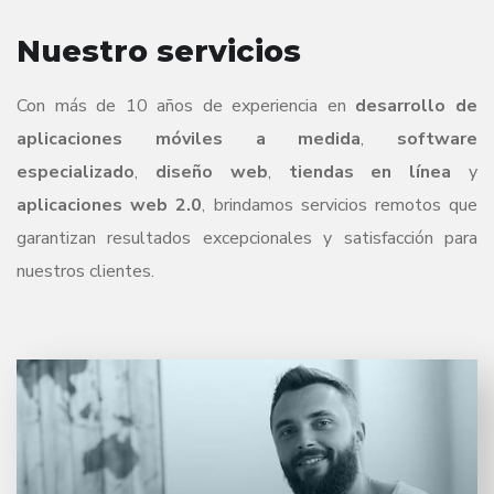
Nuestro servicios
Con más de 10 años de experiencia en
desarrollo de
aplicaciones móviles a medida
,
software
especializado
,
diseño web
,
tiendas en línea
y
aplicaciones web 2.0
, brindamos servicios remotos que
garantizan resultados excepcionales y satisfacción para
nuestros clientes.
Creamos soluciones de software a medida que se