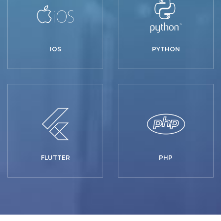
IOS
PYTHON
FLUTTER
PHP