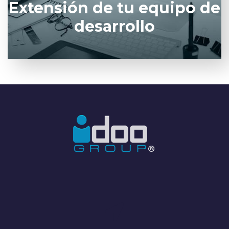
Extensión de tu equipo de
desarrollo