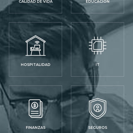
CALIDAD DE VIDA
EDUCACIÓN
HOSPITALIDAD
IT
FINANZAS
SEGUROS