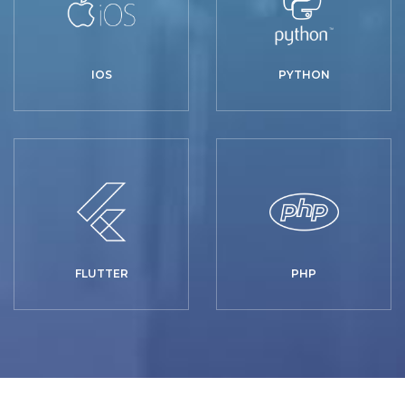
IOS
PYTHON
FLUTTER
PHP