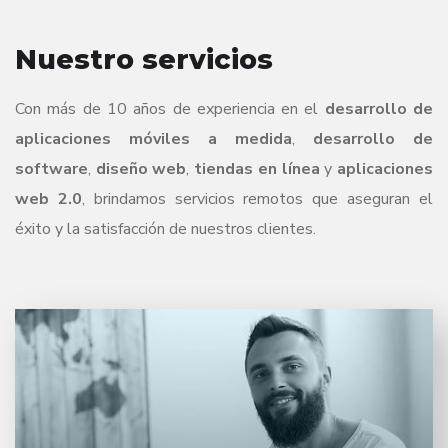
Nuestro servicios
Con más de 10 años de experiencia en el
desarrollo de
aplicaciones móviles a medida
,
desarrollo de
software
,
diseño web
,
tiendas en línea
y
aplicaciones
web 2.0
, brindamos servicios remotos que aseguran el
éxito y la satisfacción de nuestros clientes.
Creamos soluciones de software a medida que se
adaptan perfectamente a las necesidades de tu