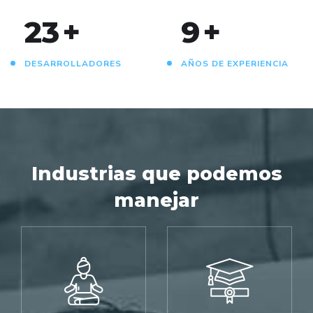
24
+
10
+
DESARROLLADORES
AÑOS DE EXPERIENCIA
Industrias que podemos
manejar