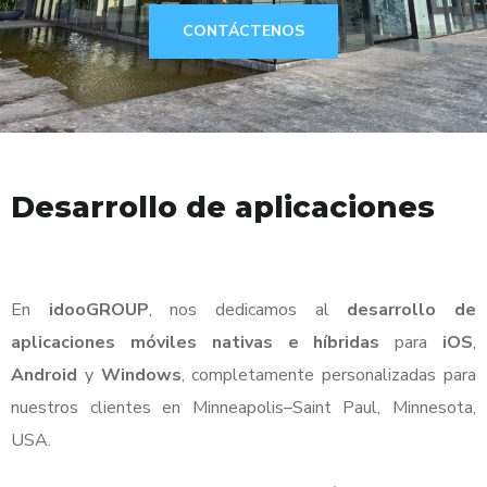
CONTÁCTENOS
Desarrollo de aplicaciones
En
idooGROUP
, nos dedicamos al
desarrollo de
aplicaciones móviles nativas e híbridas
para
iOS
,
Android
y
Windows
, completamente personalizadas para
nuestros clientes en Minneapolis–Saint Paul, Minnesota,
USA.