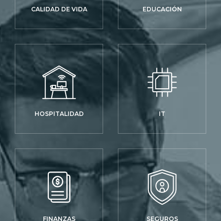
CALIDAD DE VIDA
EDUCACIÓN
HOSPITALIDAD
IT
FINANZAS
SEGUROS