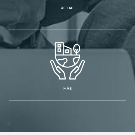
RETAIL
MÁS