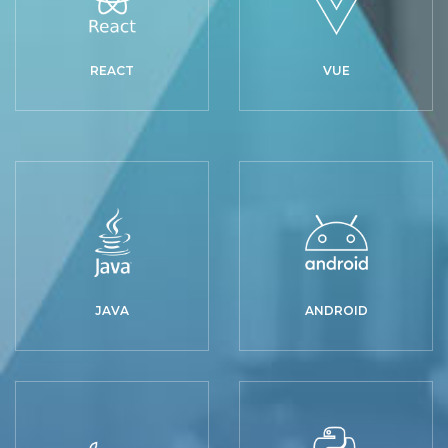
REACT
VUE
JAVA
ANDROID