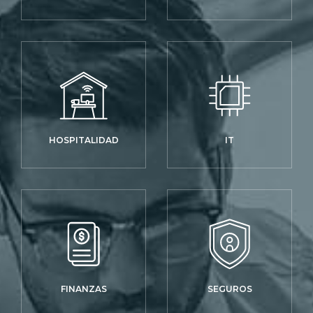
HOSPITALIDAD
IT
FINANZAS
SEGUROS