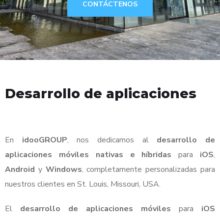
CONTÁCTENOS
Desarrollo de aplicaciones
En
idooGROUP
, nos dedicamos al
desarrollo de
aplicaciones móviles nativas e híbridas
para
iOS
,
Android
y
Windows
, completamente personalizadas para
nuestros clientes en St. Louis, Missouri, USA.
El
desarrollo de aplicaciones móviles
para
iOS