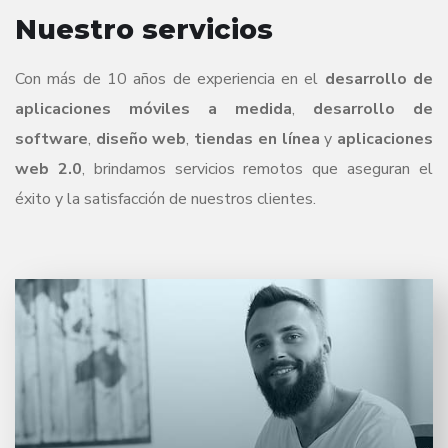
Nuestro servicios
Con más de 10 años de experiencia en el
desarrollo de
aplicaciones móviles a medida
,
desarrollo de
software
,
diseño web
,
tiendas en línea
y
aplicaciones
web 2.0
, brindamos servicios remotos que aseguran el
éxito y la satisfacción de nuestros clientes.
Creamos soluciones de software a medida que se
adaptan perfectamente a las necesidades de tu
negocio, potenciando su eficiencia y productividad.