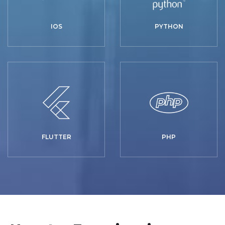
IOS
PYTHON
FLUTTER
PHP