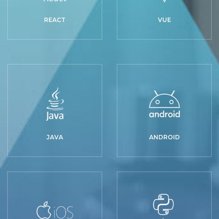
REACT
VUE
JAVA
ANDROID