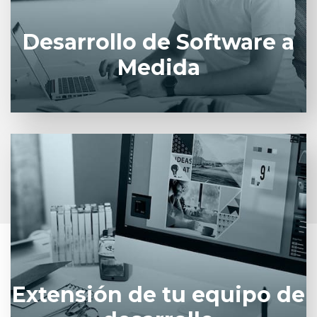
Desarrollo de Software a
VER MÁS
Medida
Expande tu equipo con el apoyo nuestros
talentosos desarrolladores.
VER MÁS
Extensión de tu equipo de