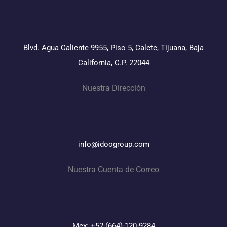
Blvd. Agua Caliente 9955, Piso 5, Calete, Tijuana, Baja
California, C.P. 22044
Nuestra Dirección
info@idoogroup.com
Nuestra Cuenta de Correo
Mex: +52-(664)-120-9284