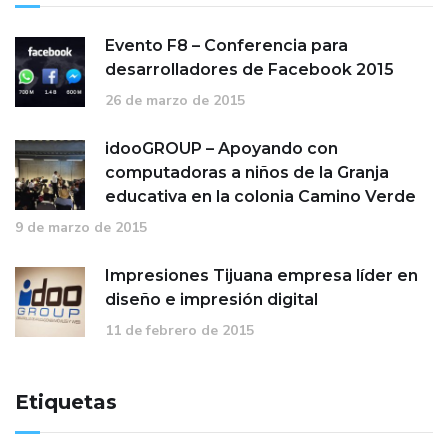
Evento F8 – Conferencia para
desarrolladores de Facebook 2015
26 de marzo de 2015
idooGROUP – Apoyando con
computadoras a niños de la Granja
educativa en la colonia Camino Verde
9 de marzo de 2015
Impresiones Tijuana empresa líder en
diseño e impresión digital
11 de febrero de 2015
Etiquetas