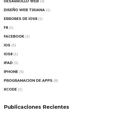
DESARROLLO WEB
(4)
DISEÑO WEB TIJUANA
(1)
ERRORES DE IOS8
(1)
F8
(1)
FACEBOOK
(1)
IOS
(5)
IOS8
(1)
IPAD
(3)
IPHONE
(5)
PROGRAMACION DE APPS
(8)
XCODE
(1)
Publicaciones Recientes