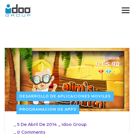
DESARROLLO DE APLICACIONES MOVILES
PROGRAMACION DE APPS
_
5 De Abril De 2014
_
Idoo Group
_
0 Comments