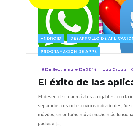
ANDROID
DESARROLLO DE APLICACIO
PROGRAMACION DE APPS
_
9 De Septiembre De 2014
_
Idoo Group
_
El éxito de las apli
El deseo de crear móviles amigables, con la 
separados creando servicios individuales, fue 
móviles, un entorno móvil mucho más funcional,
pudiese […]