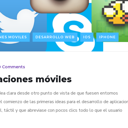
NES MOVILES
DESARROLLO WEB
IOS
IPHONE
0 Comments
caciones móviles
idea clara desde otro punto de vista de que fuesen entornos
el comienzo de las primeras ideas para el desarrollo de aplicacio
 táctil y que abreviase con pocos clics todo lo que el usuario