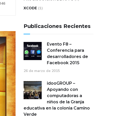
346
XCODE
(1)
Publicaciones Recientes
Evento F8 –
Conferencia para
desarrolladores de
Facebook 2015
26 de marzo de 2015
idooGROUP –
Apoyando con
computadoras a
niños de la Granja
educativa en la colonia Camino
Verde