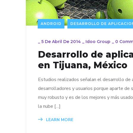
ANDROID
DESARROLLO DE APLICACIO
_
5 De Abril De 2014
_
Idoo Group
_
0 Comm
Desarrollo de aplic
en Tijuana, México
Estudios realizados señalan el desarrollo de 
desarrolladores y usuarios porque aparte de 
muy robusto y es de los mejores y más usados
la nube […]
LEARN MORE