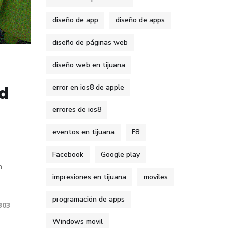
diseño de app
diseño de apps
diseño de páginas web
diseño web en tijuana
error en ios8 de apple
id
errores de ios8
eventos en tijuana
F8
Facebook
Google play
n
impresiones en tijuana
moviles
programación de apps
303
Windows movil